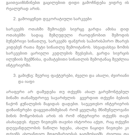
გაითვაიზსწინებთ გაცილებით დიდი გამოჩნდება ვიდრე ის
რეალურად არის.
გამოიყენეთ დეკორატიული სარკეები
სარკეებს ოთახში შემოაქვს სივრცე გარდა ამისა დიდ
ოთახებში სადაც შეზღუდული რაოდენობით შემოდის
ბუნებრივი სინათლე, სარკეებს ფანჯრის საპირისპირო მხარეს
კიდებენ რათა მეტი სინათლე შემოიტანოს. სხვადასხვა ზომის
სარკეებით ცარიელი კედლების შევსებას, გარდა სივრცის
ილუზიის შექმნისა, დამატებითი სინათლის შემოტანაც შეუძლია
ინტერიერში.
გამიქსე: შეურიე ფაქტურები, ძველი და ახალი, ძვირიანი
და იაფი
არაფერი არ დაშვდება თუ თქვენს ახალ გარემონტებულ
ბინაში თანამედროვე სავარძელის გვერდით თქვენი ბებიის
ნაქონ ჟუნალების მაგიდას დადებთ. საუკეთესო ინტერიერის
დიზაინერები დაგვეთანხმებიან რომ ყველაზე მნიშვნელოვანი
ბინის მოწყობისას არის ის რომ ინტერიერი თქვენს თავს
ასახავდეს. ძველ ნივთებს თავისი ისტორია აქვთ, რაც თქვენი
დღევანდელობის ნაწილი ხდება, ახალი ნაყიდი ნივთები კი
თქვენს ახლანდელ მდგომარეობას გადმოსცემს, ძველიც და