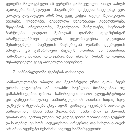
ყუთებში ჩალაგებული ან უჯრებში გამოკეტილი. ახალ სახლს
სჭირდება სამკაულები, მაღაზიებში გაქცევის ნაცვლად ჯერ
კარგად გადახედეთ იმას რაც უკვე გაქვთ. ძველი ჩემოდნები,
წიგნები, ტუმბოები, შესაძლოა სხვადასხვა განზომილება
შეიტანოს ინტერიერში, შეგიძლიათ შანდლები, სურათის
ჩარჩოები დადგათ ზემოდან. ლამაზი თეფშებისგან
არაჩვეულებრივი კედლის დეკორაციების გაკეთებაა
შესაძლებელი. ბავშვების წიგნებიდან ლამაზი გვერდების
ამოჭრა და გაჩარჩოება ბავშვის ოთახში ან აბაზანაში
ჩამოსაკიდებლად. გაგიკვირდებათ იმდენი რამის გაკეთებაა
შესაძლებელი უკვე არსებული ნივთებით.
სამზარეულოში ქვაბების დასაკიდი
სამზარეულოები თბილი და მეგობრული უნდა იყოს. ბევრ
დროს ვატარებთ ამ ოთახში საჭმლის მომზადების თუ
გამასპინძლების დროს. ჩამოსაკიდი თარო ელეგანტურიცაა
და ფუნქციონალურიც. სამზარეულო ის ოთახია სადაც სულ
ფუსფუსის შეგრძნება უნდა იყოს, დასაკიდი ქვაბების თარო კი
ნამდვილად ქმნის ამის შეგრძებას. დამატებით კი ძალიან
ლამაზადაც გამოიყურება, თუ კიდევ ერთი თაროც აქვს ჭიქების
დასადებად ეს ხომ საუკეთესოა. არცერთი დიასახლისისთვის
არ არის ზედმეტი შესანახი სივრცე სამზარეულოში.