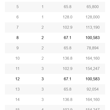
ᲙᲝᲜᲢᲐᲥᲢᲘ
5
1
65.8
65,800
6
1
128.0
128,000
7
2
102.9
113,190
8
2
67.1
100,583
9
2
65.8
78,894
10
2
136.8
164,160
11
3
102.9
154,247
12
3
67.1
100,583
13
3
65.8
92,054
14
3
136.8
164,160
15
4
102.9
154,247