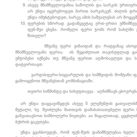
ასევე მნიშნველოვანია საწოლის და სარკის ურთიე
არ უნდა იყურებოდეთ პირით სარკისკენ. ძილის დრ
უნდა იმუხტებოდეთ, სარკე ამის საშუალებას არ მოგცე
ფერების სწორად გადაწყვეტაც ერთ-ერთი უმნიშნვ
ფენ-შუი ეხება. რომელი ფერი ჯობს რომ სახლში 
წითელი?
მწვანე ფერი ვინაიდან და რადგანაც ასოცირდე
მნიშნველოვანი ფერია. ის შეგიძლიათ თავისუფლად გამ
უმჯობესი იქნება თუ მწვანე ფერით აღმოსავლეთ და ს
დატვირთავთ.
ვარდისფერი-სიყვარულის და სიმშვიდის მომტანი ფე
გამოიყენოთ მწვანესთან კომბინაციაში.
თეთრი სიწმინდე და სისუფთავეა. აღნიშნავს ცხოვრებაში
არ უნდა დაგვავიწყდეს ასევე 5 ელემენტის გათვალისწი
მეტალი, ხე. შეიძლება მათთვის დამახასიათებელი ფერი
განვათავსოთ სიმბოლური ნივთები. აი მაგალითად, ცეცხლის
ბუხრის გაკეთება.
უნდა გვახსოვდეს, რომ ფენ-შუის დანიშნულებაა ხელი 