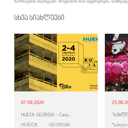
წარმატების მიღწევაში, მოუტანოს მათ ბედნიერება, სიმშვი
სხვა სიახლეები
07.09.2020
25.08.2
HUECK GEORGIA - Caucasus Build 2020- ის გამოფენაზე.
HUECK GEORGIA -
"სახლ