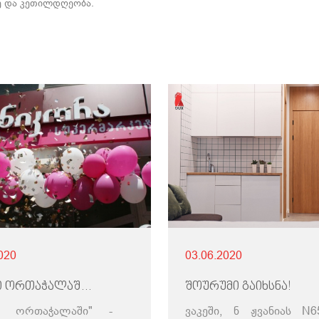
დე და კეთილდღეობა.
020
03.06.2020
"სახლი ორთაჭალაში" - პროექტის კომერციულ სართულზე სუპერმარკეტი "ნიკორა" გაიხსნა!
შოურუმი გაიხსნა!
ი ორთაჭალაში" -
ვაკეში, ნ ჟვანიას N6