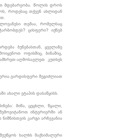
რთ მდებარეობა. წოლის დროს
ოს, როდესაც თქვენ ახლიდან
მთ.
ელოვანესი თემაა, რომელსაც
ჭარბობდეს? ცისფერი? იქნებ
ბა ბუნებასთან, ყველაზე
ოიყენოთ ოფისშიც, ბინაშიც,
ამხრეთ-აღმოსავლეთ კუთხეს
რია.ვარდისფერი შეგიძლიათ
 ახალი ეტაპის დასაწყისს.
ნება: მიწა, ცეცხლი, წყალი,
 შემოვიტანოთ ინტერიერში ან
 ნიშნისთვის კარგი არჩევანია
შეუწყოს ხალხს მაქსიმალური