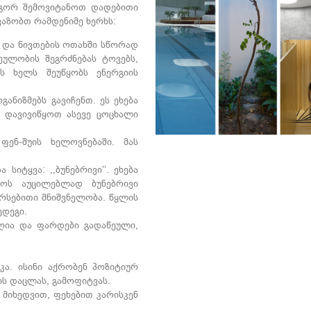
გორ შემოვიტანოთ დადებითი
ვაზობთ რამდენიმე ხერხს:
ს და ნივთების ოთახში სწორად
ულობის შეგრძნებას ტოვებს,
ს ხელს შეუწყობს ენერგიის
ანიზმებს გავიჩენთ. ეს ეხება
ა დავივიწყოთ ასევე ცოცხალი
ენ-შუის ხელოვნებაში. მას
სიტყვა: ,,ბუნებრივი’’. ეხება
ყოს აუცილებლად ბუნებრივი
არსებითი მნიშვნელობა. წყლის
ედეგი.
ღია და ფარდები გადაწეული,
კა. ისინი აქრობენ პოზიტიურ
ბის დაცლას, გამოფიტვას.
 მიხედვით, ფეხებით კარისკენ