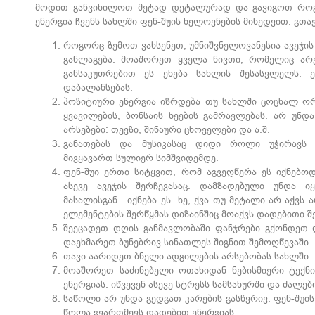
მოდით განვიხილოთ მეტად დეტალურად და გავიგოთ რო
ენერგია ჩვენს სახლში ფენ-შუის ხელოვნების მიხედვით. გთა
როგორც ზემოთ ვახსენეთ, უმნიშვნელოვანესია ავეჯი
განლაგება. მოაშორეთ ყველა ნივთი, რომელიც არე
განსაკუთრებით ეს ეხება სახლის შესასვლელს. ე
დაბალანსებას.
პოზიტიური ენერგია იზრდება თუ სახლში ცოცხალ ორგ
ყვავილების, ბონსაის ხეების გამრავლებას. არ უნდ
არსებები: თევზი, შინაური ცხოველები და ა.შ.
განათებას და მუსიკასაც დიდი როლი უჭირავს ფ
მივყავართ სულიერ სიმშვიდემდე.
ფენ-შუი ერთი სიტყვით, რომ აგვეღწერა ეს იქნებოდა 
ასევე ავეჯის შერჩევასაც. დამზადებული უნდა ი
მასალისგან. იქნება ეს ხე, ქვა თუ მეტალი არ აქვს 
ელემენტების შერწყმას დიზაინშიც მოაქვს დადებითი შ
შეეცადეთ დღის განმავლობაში ფანჯრები გქონდეთ 
დაეხმარეთ ბუნებრივ სინათლეს შიგნით შემოღწევაში.
თავი აარიდეთ ბნელი ადგილების არსებობას სახლში.
მოაშორეთ საძინებელი ოთახიდან ნებისმიერი ტექნი
ენერგიას. იწვევენ ასევე სტრესს სამსახურში და ძალე
საწოლი არ უნდა გედგათ კარების გასწვრივ. ფენ-შუის
წოლა გვართმევს დადებით ენერგიას.