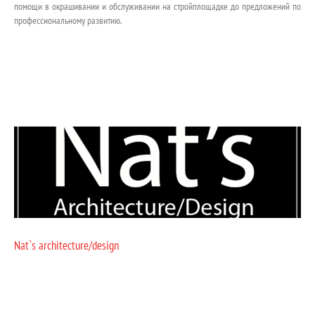
помощи в окрашивании и обслуживании на стройплощадке до предложений по
профессиональному развитию.
Nat`s architecture/design