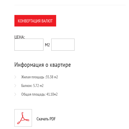
КОНВЕРТАЦИЯ ВАЛЮТ
ЦЕНА:
57,499$
1399$
М2
Информация о квартире
Жилая площадь :35.38 м2
Балкон: 5.72 м2
Общая площадь: 41.10м2
Скачать PDF