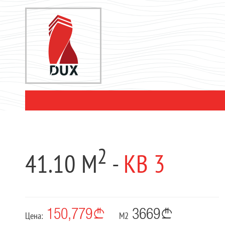
2
41.10 М
-
КВ 3
150,779
3669
Цена:
М2