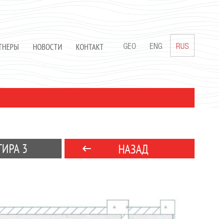
ТНЕРЫ
НОВОСТИ
КОНТАКТ
GEO
ENG
RUS
ТИРА 3
НАЗАД