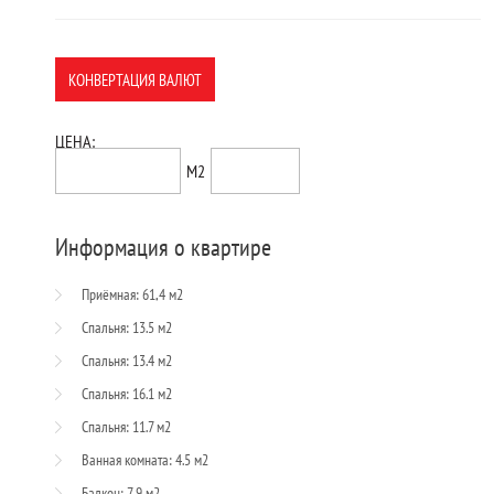
КОНВЕРТАЦИЯ ВАЛЮТ
ЦЕНА:
156,000$
1300$
М2
Информация о квартире
Приёмная: 61,4 м2
Спальня: 13.5 м2
Спальня: 13.4 м2
Спальня: 16.1 м2
Спальня: 11.7 м2
Ванная комната: 4.5 м2
Балкон: 7,9 м2