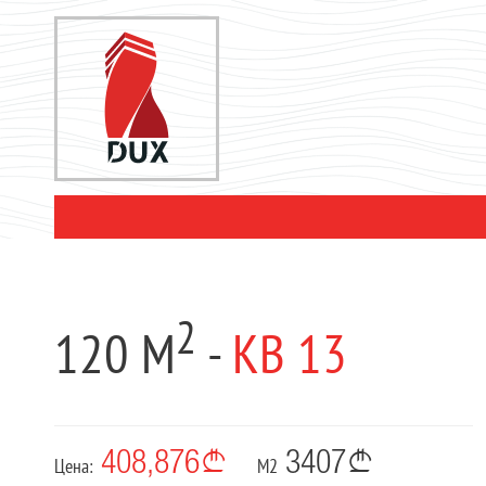
2
120 М
-
КВ 13
408,876
3407
Цена:
М2