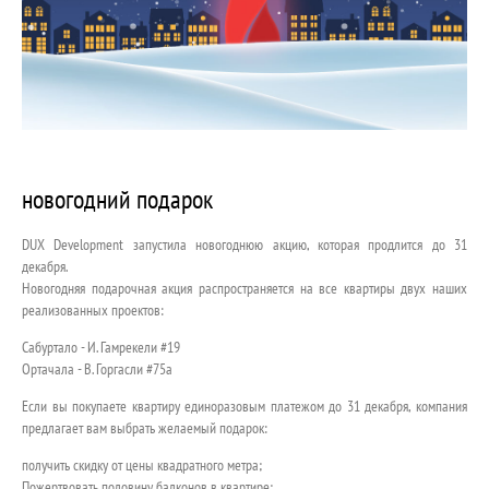
КОНТАКТ
новогодний подарок
DUX Development запустила новогоднюю акцию, которая продлится до 31
декабря.
Новогодняя подарочная акция распространяется на все квартиры двух наших
реализованных проектов:
Сабуртало - И. Гамрекели #19
Ортачала - В. Горгасли #75а
Если вы покупаете квартиру единоразовым платежом до 31 декабря, компания
предлагает вам выбрать желаемый подарок:
получить скидку от цены квадратного метра;
Пожертвовать половину балконов в квартире;