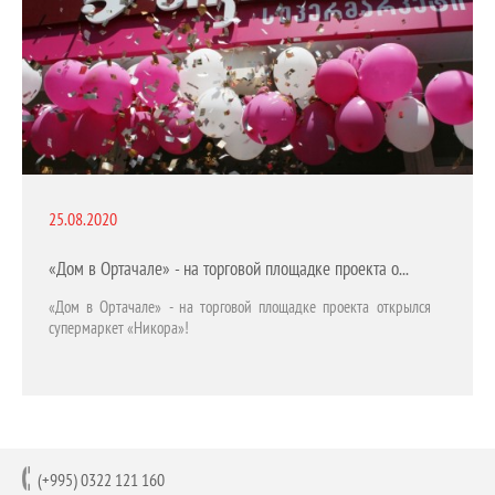
25.08.2020
«Дом в Ортачале» - на торговой площадке проекта открылся супермаркет «Никора»!
«Дом в Ортачале» - на торговой площадке проекта открылся
супермаркет «Никора»!
(+995) 0322 121 160