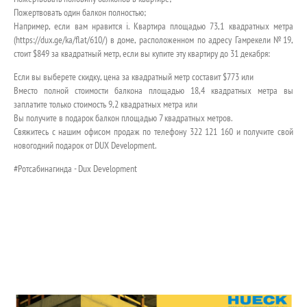
Пожертвовать один балкон полностью;
Например, если вам нравится i. Квартира площадью 73,1 квадратных метра
(https://dux.ge/ka/flat/610/) в доме, расположенном по адресу Гамрекели №19,
стоит $849 за квадратный метр, если вы купите эту квартиру до 31 декабря:
Если вы выберете скидку, цена за квадратный метр составит $773 или
Вместо полной стоимости балкона площадью 18,4 квадратных метра вы
заплатите только стоимость 9,2 квадратных метра или
Вы получите в подарок балкон площадью 7 квадратных метров.
Свяжитесь с нашим офисом продаж по телефону 322 121 160 и получите свой
новогодний подарок от DUX Development.
#Ротсабинагинда - Dux Development