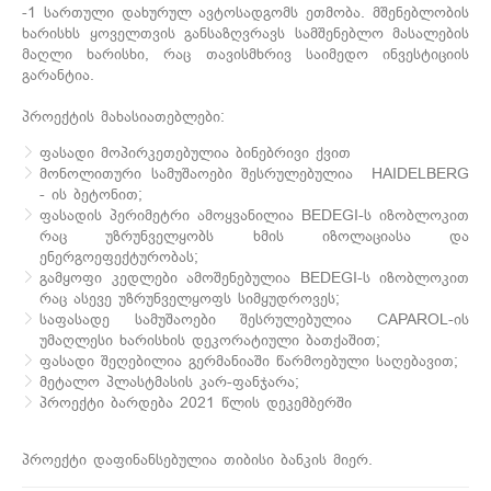
-1 სართული დახურულ ავტოსადგომს ეთმობა. მშენებლობის
ხარისხს ყოველთვის განსაზღვრავს სამშენებლო მასალების
მაღლი ხარისხი, რაც თავისმხრივ საიმედო ინვესტიციის
გარანტია.
პროექტის მახასიათებლები:
ფასადი მოპირკეთებულია ბინებრივი ქვით
მონოლითური სამუშაოები შესრულებულია HAIDELBERG
- ის ბეტონით;
ფასადის პერიმეტრი ამოყვანილია BEDEGI-ს იზობლოკით
რაც უზრუნველყობს ხმის იზოლაციასა და
ენერგოეფექტურობას;
გამყოფი კედლები ამოშენებულია BEDEGI-ს იზობლოკით
რაც ასევე უზრუნველყოფს სიმყუდროვეს;
საფასადე სამუშაოები შესრულებულია CAPAROL-ის
უმაღლესი ხარისხის დეკორატიული ბათქაშით;
ფასადი შეღებილია გერმანიაში წარმოებული საღებავით;
მეტალო პლასტმასის კარ-ფანჯარა;
პროექტი ბარდება 2021 წლის დეკემბერში
პროექტი დაფინანსებულია თიბისი ბანკის მიერ.