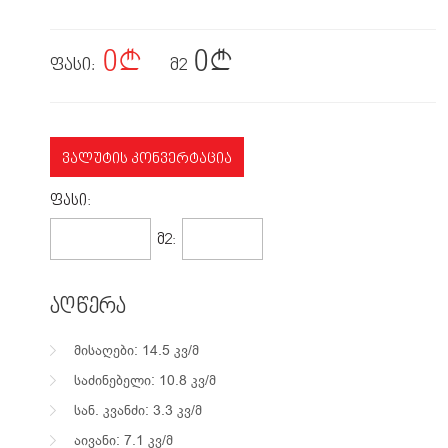
0
0
ფასი:
მ2
ᲕᲐᲚᲣᲢᲘᲡ ᲙᲝᲜᲕᲔᲠᲢᲐᲪᲘᲐ
ᲤᲐᲡᲘ:
71,364$
1999$
Მ2:
აღწერა
მისაღები: 14.5 კვ/მ
საძინებელი: 10.8 კვ/მ
სან. კვანძი: 3.3 კვ/მ
აივანი: 7.1 კვ/მ