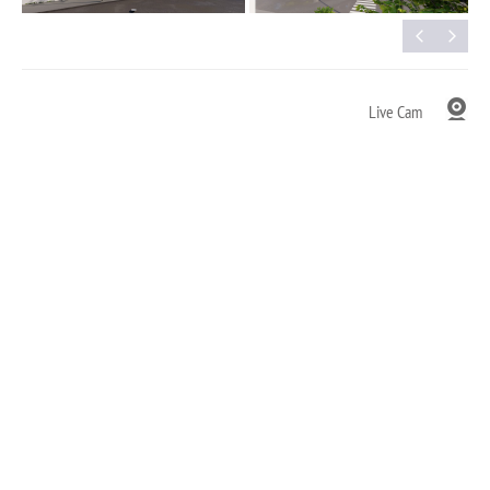
Live Cam