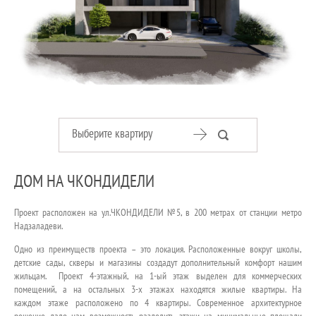
КОНТАКТ
Выберите квартиру
ДОМ НА ЧКОНДИДЕЛИ
Проект расположен на ул.ЧКОНДИДЕЛИ №5, в 200 метрах от станции метро
Надзаладеви.
Одно из преимуществ проекта – это локация. Расположенные вокруг школы,
детские сады, скверы и магазины создадут дополнительный комфорт нашим
жильцам. Проект 4-этажный, на 1-ый этаж выделен для коммерческих
помещений, а на остальных 3-х этажах находятся жилые квартиры. На
каждом этаже расположено по 4 квартиры. Современное архитектурное
решение дало нам возможность разделить этажи на минимальные площади