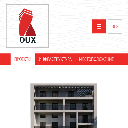
RUS
ПРОЕКТЫ
ИНФРАСТРУКТУРА
МЕСТОПОЛОЖЕНИЕ
ГЛАВНАЯ
О НАС
ПРОЕКТЫ
ПАРТНЕРЫ
НОВОСТИ