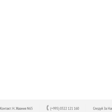
Контакт:
Н. Жвания N65
(+995) 0322 121 160
Следуй За На