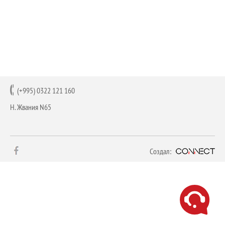
КОНТАКТ
(+995) 0322 121 160
Н. Жвания N65
Создал: