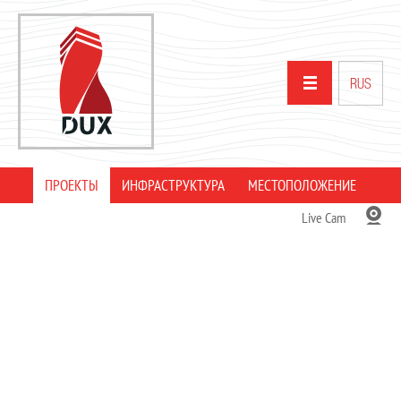
RUS
ПРОЕКТЫ
ИНФРАСТРУКТУРА
МЕСТОПОЛОЖЕНИЕ
ГЛАВНАЯ
Live Cam
О НАС
ПРОЕКТЫ
ПАРТНЕРЫ
НОВОСТИ