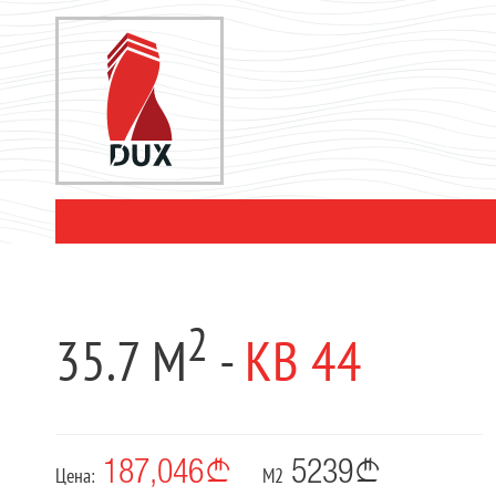
2
35.7 М
-
КВ 44
187,046
5239
Цена:
М2