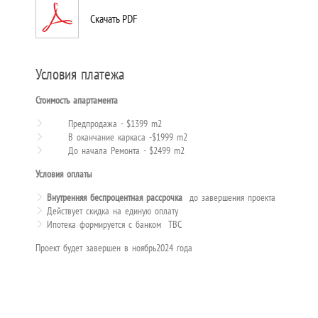
Скачать PDF
Условия платежа
Стоимость апартамента
Предпродажа - $1399 m2
В оканчание каркаса -$1999 m2
До начала Ремонта - $2499 m2
Условия оплаты
Внутренняя беспроцентная рассрочка
до завершения проекта
Действует скидка на единую оплату
Ипотека формируется с банком TBC
Проект будет завершен в
ноябрь2024
года