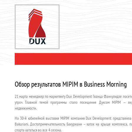
Обзор результатов MIPIM в Business Morning
21 марта менеджер по маркетингу Dux Development Гванца Фанчулидзе посет
утро». Главной темой программы стало посещение Дуксом MIPIM — в
недвижимости.
На 30-й юбилейной выставке MIPIM компания Dux Development представила
Bakuriani. Достопримечательность Бакуриани – каток на крыше комплекса,
спорта кататься во все 4 сезона.