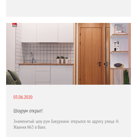
03.06.2020
Шоурум открыт!
Знаменитый шоу-рум Бакуриани открылся по адресу улица Н.
Жвания N65 в Ваке.