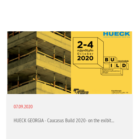
07.09.2020
HUECK GEORGIA - Caucasus Build 2020- on the exibittion.