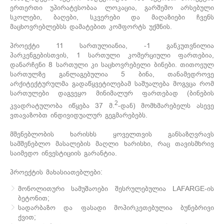
ერთერთი უპირატესობაა ლოკაცია, გარშემო არსებული
სკოლები, ბაღები, სკვერები და მაღაზიები ჩვენს
მაცხოვრებლებსს დამატებით კომფორტს უქმნის.
პროექტი 11 სართულიანია, -1 განკუთვნილია
პარკენგებისთვის, 1 სართული კომერციული ფართებია,
დანარჩენი 8 სართული კი საცხოვრებელი ბინები. თითოეულ
სართულზე განლაგებულია 5 ბინა, თანამედროვე
არქიტექტურულმა გადაწყვეტილებამ საშუალება მოგვცა რომ
სართულები დაგვეყო მინიმალურ ფართებად (ბინების
2
კვადრატულობა იწყება 37 მ.
-დან) მომხმარებელს ასევე
ვთავაზობთ ინდივიდუალურ გეგმარებებს.
მშენებლობის ხარისხს ყოველთვის განსაზღვრავს
სამშენებლო მასალების მაღლი ხარისხი, რაც თავისმხრივ
საიმედო ინვესტიციის გარანტია.
პროექტის მახასიათებლები:
მონოლითური სამუშაოები შესრულებულია LAFARGE-ის
ბეტონით;
სადარბაზო და ფასადი მოპირკეთებულია ბუნებრივი
ქვით;